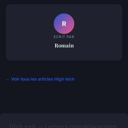
R
ECRIT PAR
Romain
← Voir tous les articles High tech
High tech — Lectures complémentaires