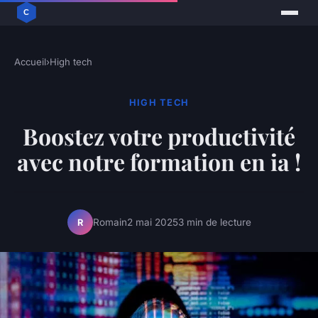
Accueil
›
High tech
HIGH TECH
Boostez votre productivité
avec notre formation en ia !
Romain
2 mai 2025
3 min de lecture
R