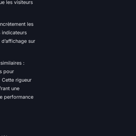
e les visiteurs
ncrètement les
 indicateurs
 d’affichage sur
similaires :
s pour
 Cette rigueur
frant une
 de performance