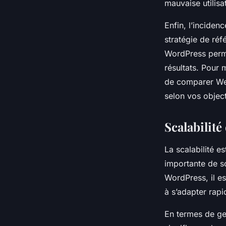
mauvaise utilisa
Enfin, l’inciden
stratégie de ré
WordPress perme
résultats. Pour 
de comparer Web
selon vos object
Scalabilité
La scalabilité e
importante de s
WordPress, il es
à s’adapter rap
En termes de ges