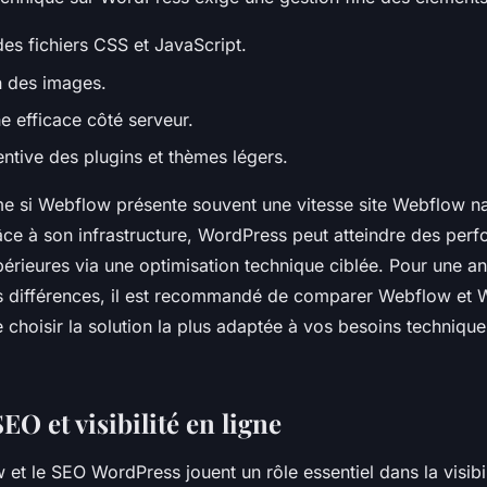
des fichiers CSS et JavaScript.
 des images.
e efficace côté serveur.
entive des plugins et thèmes légers.
 si Webflow présente souvent une vitesse site Webflow na
ce à son infrastructure, WordPress peut atteindre des per
périeures via une optimisation technique ciblée. Pour une a
 différences, il est recommandé de comparer Webflow et 
 choisir la solution la plus adaptée à vos besoins technique
EO et visibilité en ligne
t le SEO WordPress jouent un rôle essentiel dans la visibil