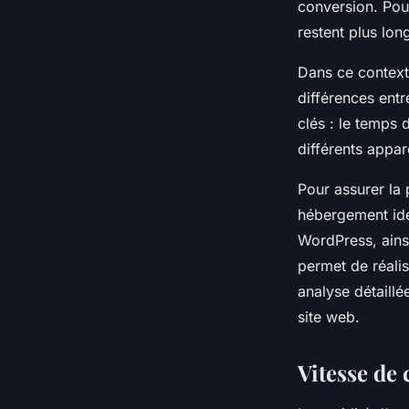
conversion. Pour
restent plus lon
Dans ce context
différences ent
clés : le temps 
différents appare
Pour assurer la p
hébergement ide
WordPress, ains
permet de réali
analyse détaill
site web.
Vitesse de