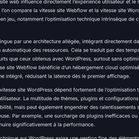
 site web influence directement l’expérience utilisateur et l
l’on compare la vitesse site Webflow et la vitesse site Wor
 en jeu, notamment l’optimisation technique intrinsèque de 
ingue par une architecture allégée, intégrant directement 
n automatique des ressources. Cela se traduit par des tem
urts que ceux obtenus avec WordPress, surtout sans optimi
esse site Webflow bénéficie d’un hébergement cloud optimisé
 intégré, réduisant la latence dès le premier affichage.
 vitesse site WordPress dépend fortement de l’optimisation 
utilisateur. La multitude de thèmes, plugins et configurations
bilité, mais peut également engendrer des ralentissements si
reuse. Par exemple, une surcharge de plugins inefficaces ou
uire significativement à la performance.
echnique sur WordPress exige une gestion fine des éléments