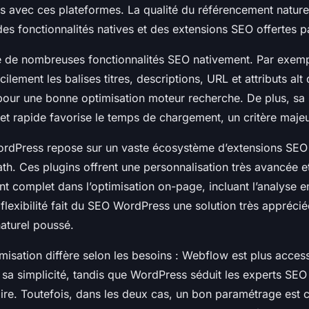
s avec ces plateformes. La qualité du référencement natur
es fonctionnalités natives et des extensions SEO offertes 
 de nombreuses fonctionnalités SEO nativement. Par exemp
cilement les balises titres, descriptions, URL et attributs alt
pour une bonne optimisation moteur recherche. De plus, sa 
et rapide favorise le temps de chargement, un critère maje
ordPress repose sur un vaste écosystème d’extensions SE
h. Ces plugins offrent une personnalisation très avancée e
complet dans l’optimisation on-page, incluant l’analyse e
flexibilité fait du SEO WordPress une solution très appréci
aturel poussé.
timisation diffère selon les besoins : Webflow est plus acces
 sa simplicité, tandis que WordPress séduit les experts SEO
ire. Toutefois, dans les deux cas, un bon paramétrage est c