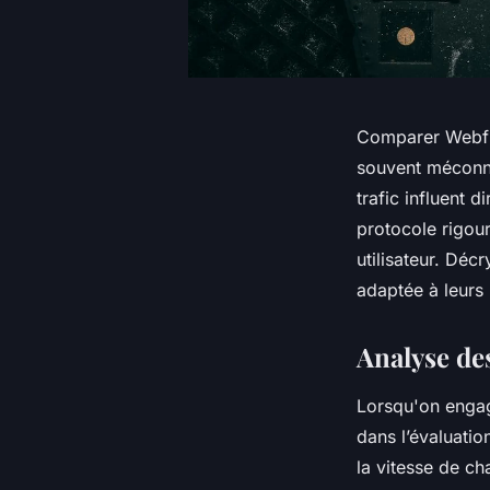
Comparer Webflo
souvent méconnu
trafic influent 
protocole rigour
utilisateur. Déc
adaptée à leurs 
Analyse de
Lorsqu'on engag
dans l’évaluati
la vitesse de ch