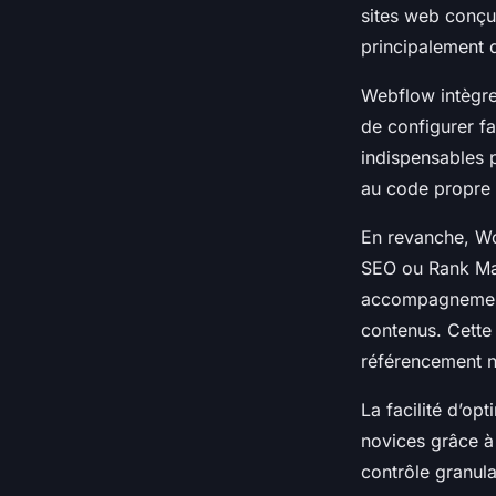
sites web conçu
principalement d
Webflow intègre
de configurer fa
indispensables 
au code propre 
En revanche, W
SEO ou Rank Mat
accompagnement 
contenus. Cette 
référencement n
La facilité d’op
novices grâce à
contrôle granula