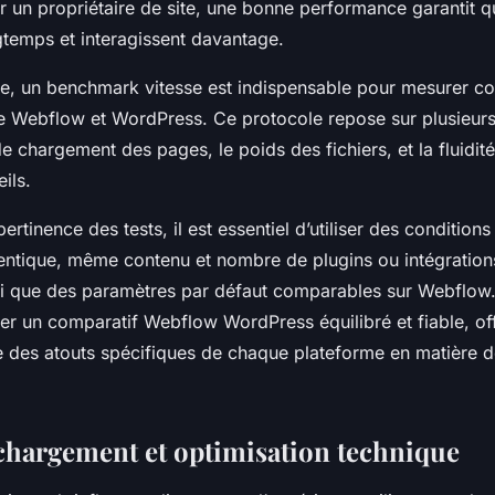
 un propriétaire de site, une bonne performance garantit qu
gtemps et interagissent davantage.
e, un benchmark vitesse est indispensable pour mesurer co
re Webflow et WordPress. Ce protocole repose sur plusieurs
de chargement des pages, le poids des fichiers, et la fluidité
ils.
ertinence des tests, il est essentiel d’utiliser des conditions 
ntique, même contenu et nombre de plugins ou intégration
i que des paramètres par défaut comparables sur Webflow.
ser un comparatif Webflow WordPress équilibré et fiable, of
ée des atouts spécifiques de chaque plateforme en matière
 chargement et optimisation technique