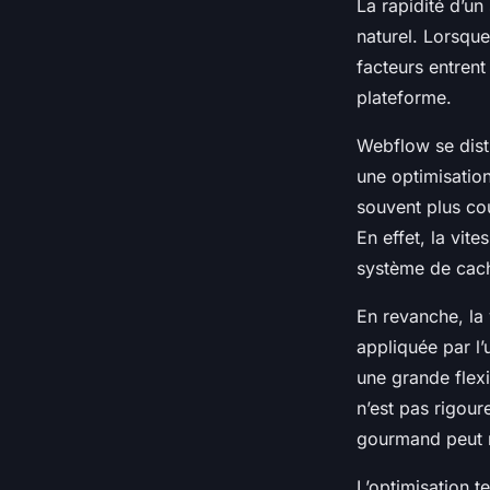
La rapidité d’un
naturel.
Lorsque 
facteurs entrent
plateforme.
Webflow se dist
une optimisatio
souvent plus co
En effet, la vit
système de cache
En revanche, la
appliquée par l’
une grande flexi
n’est pas rigou
gourmand peut n
L’optimisation t