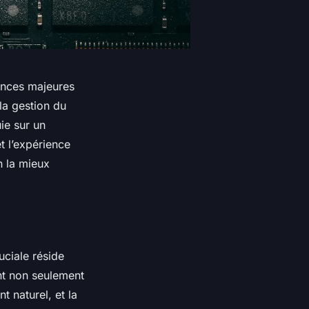
ences majeures
la gestion du
ie sur un
t l’expérience
n la mieux
ciale réside
nt non seulement
t naturel, et la