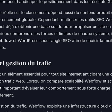
tion peut handicaper le positionnement dans les résultats G
ce réelle sur le classement dépend aussi du contenu produit 
férencement globale. Cependant, maîtriser les outils SEO W
t déjà d’obtenir une base solide pour propulser un site en 
mieux comprendre les forces et limites de chaque système, il
flow et WordPress sous l’angle SEO afin de choisir la meil
ifs.
 et gestion du trafic
st un élément essentiel pour tout site internet anticipant une
on trafic web. Lorsqu'on compare scalabilité Webflow et sca
t important d’évaluer leur comportement sous forte charge e
idement.
tion du trafic, Webflow exploite une infrastructure cloud g