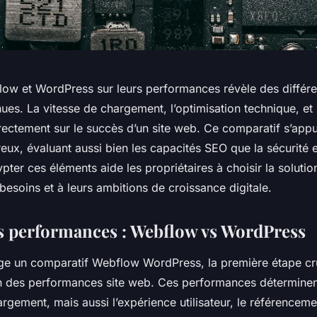
w et WordPress sur leurs performances révèle des différ
es. La vitesse de chargement, l’optimisation technique, et 
directement sur le succès d’un site web. Ce comparatif s’appu
eux, évaluant aussi bien les capacités SEO que la sécurité e
rypter ces éléments aide les propriétaires à choisir la solutio
besoins et à leurs ambitions de croissance digitale.
s performances : Webflow vs WordPress
e un comparatif Webflow WordPress, la première étape cru
on des performances site web. Ces performances détermine
argement, mais aussi l’expérience utilisateur, le référencemen