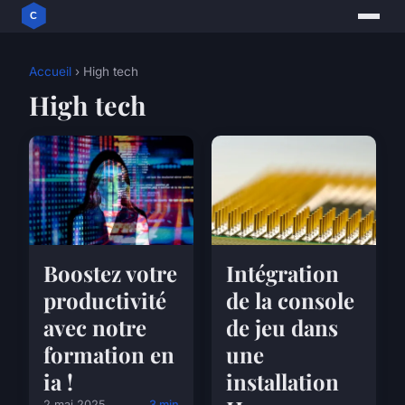
Accueil
› High tech
High tech
Boostez votre
Intégration
productivité
de la console
avec notre
de jeu dans
formation en
une
ia !
installation
2 mai 2025
3 min