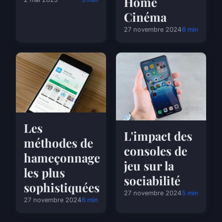
Home
Cinéma
27 novembre 2024
6 min
Les
L'impact des
méthodes de
consoles de
hameçonnage
jeu sur la
les plus
sociabilité
sophistiquées
27 novembre 2024
5 min
27 novembre 2024
6 min