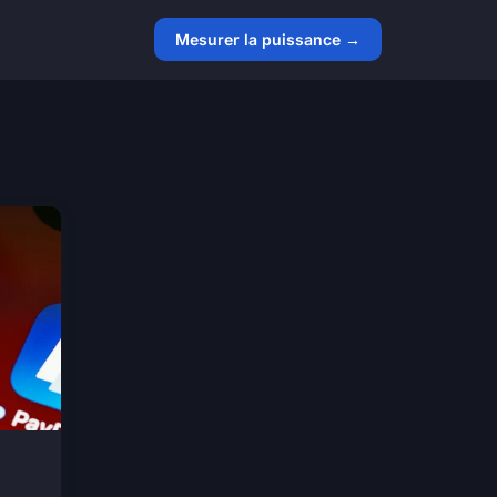
Mesurer la puissance →