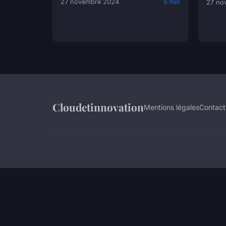
27 novembre 2024
6 min
27 no
Cloudetinnovation
Mentions légales
Contact