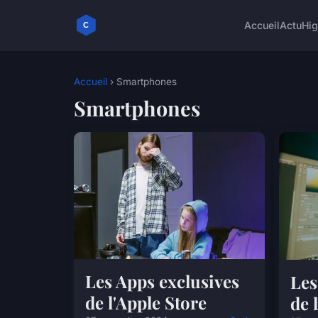
Accueil
Actu
Hig
Accueil
› Smartphones
Smartphones
Les Apps exclusives
Les
de l'Apple Store
de 