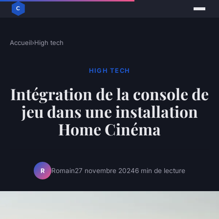
Accueil
›
High tech
HIGH TECH
Intégration de la console de
jeu dans une installation
Home Cinéma
Romain
27 novembre 2024
6 min de lecture
R