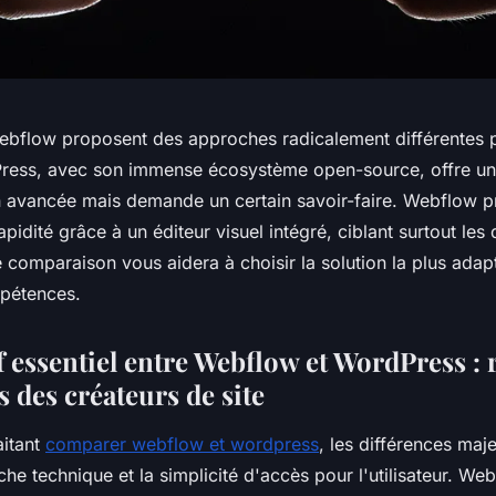
bflow proposent des approches radicalement différentes p
Press, avec son immense écosystème open-source, offre u
n avancée mais demande un certain savoir-faire. Webflow pri
rapidité grâce à un éditeur visuel intégré, ciblant surtout les
 comparaison vous aidera à choisir la solution la plus adap
mpétences.
 essentiel entre Webflow et WordPress :
 des créateurs de site
aitant
comparer webflow et wordpress
, les différences maj
he technique et la simplicité d'accès pour l'utilisateur. W