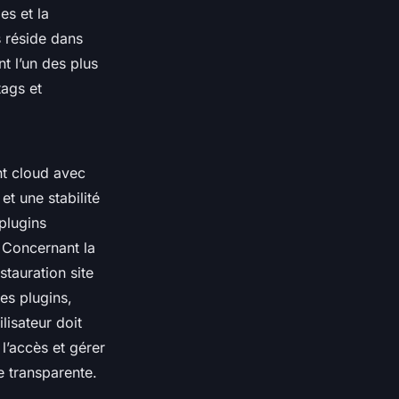
es et la
 réside dans
t l’un des plus
tags et
t cloud avec
t une stabilité
plugins
. Concernant la
stauration site
es plugins,
lisateur doit
l’accès et gérer
e transparente.