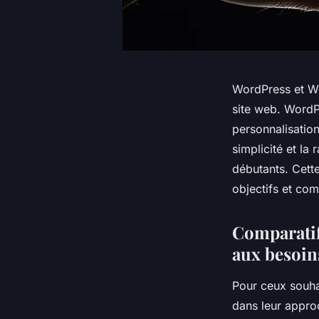
WordPress et We
site web. Word
personnalisatio
simplicité et la 
débutants. Cette
objectifs et co
Comparatif
aux besoins
Pour ceux souh
dans leur approc