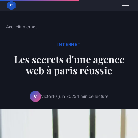
Accueil
›
Internet
INTERNET
Les secrets d'une agence
web à paris réussie
Victor
10 juin 2025
4 min de lecture
V