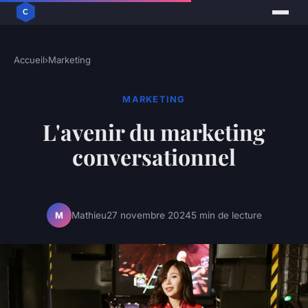
Accueil
›
Marketing
MARKETING
L'avenir du marketing
conversationnel
Mathieu
27 novembre 2024
5 min de lecture
M