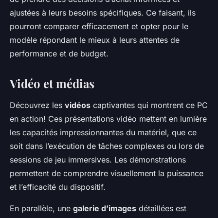
ajustées à leurs besoins spécifiques. Ce faisant, ils
pourront comparer efficacement et opter pour le
modèle répondant le mieux à leurs attentes de
performance et de budget.
Vidéo et médias
Découvrez les
vidéos
captivantes qui montrent ce PC
en action! Ces présentations vidéo mettent en lumière
les capacités impressionnantes du matériel, que ce
soit dans l’exécution de tâches complexes ou lors de
sessions de jeu immersives. Les démonstrations
permettent de comprendre visuellement la puissance
et l’efficacité du dispositif.
En parallèle, une
galerie d’images
détaillées est