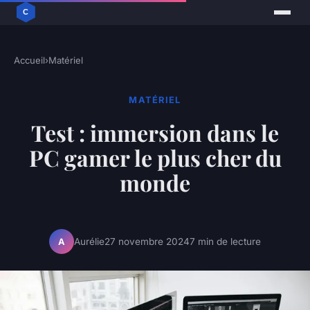
Accueil
›
Matériel
MATÉRIEL
Test : immersion dans le
PC gamer le plus cher du
monde
Aurélie
27 novembre 2024
7 min de lecture
A