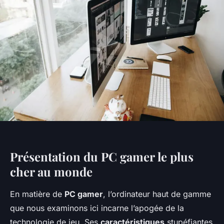
Présentation du PC gamer le plus
cher au monde
En matière de
PC gamer
, l’ordinateur haut de gamme
que nous examinons ici incarne l’apogée de la
technologie de jeu. Ses
caractéristiques
stupéfiantes